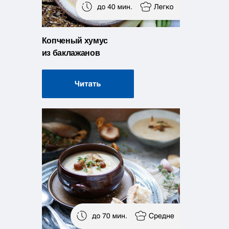
Копченый хумус
из баклажанов