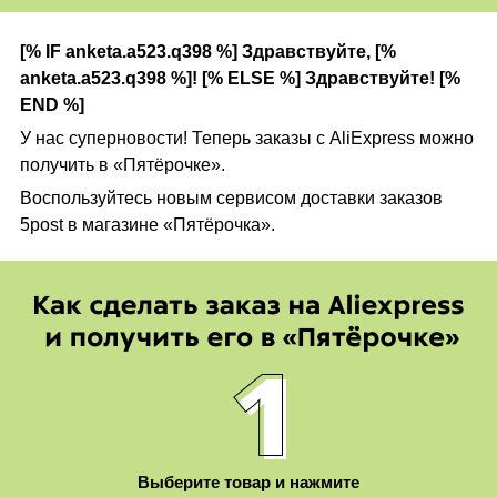
[% IF anketa.a523.q398 %] Здравствуйте, [%
anketa.a523.q398 %]! [% ELSE %] Здравствуйте! [%
END %]
У нас суперновости! Теперь заказы с AliExpress можно
получить в «Пятёрочке».
Воспользуйтесь новым сервисом доставки заказов
5post в магазине «Пятёрочка».
Выберите товар и нажмите