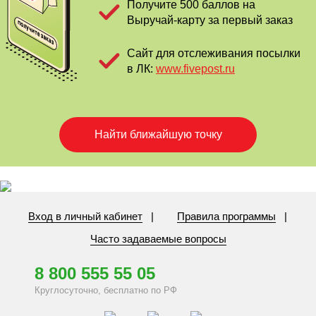
Получите 500 баллов на
Выручай-карту за первый заказ
Сайт для отслеживания посылки
в ЛК:
www.fivepost.ru
Найти ближайшую точку
Вход в личный кабинет
|
Правила программы
|
Часто задаваемые вопросы
8
800 55
5 55 05
Круглосуточно, бесплатно по РФ