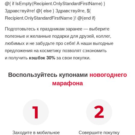
@{ if IsEmpty(Recipient.OnlyStandardFirstName) }
Здравствуйте! @{ else } Здравствуйте, ${
Recipient.OnlyStandardFirstName }! @{end if}
Подготовьтесь к праздникам заранее — выберите
полезные и желанные подарки для друзей, коллег,
любимых и не забудьте про себя! А наши выгодные
предложения на косметику позволят сэкономить
и получить
кэшбэк 30%
за свои покупки.
Воспользуйтесь купонами
новогоднего
марафона
Заходите в мобильное
Совершите покупку