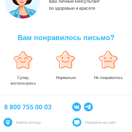
ваш личный консультант
по здоровью
и красоте
Вам понравилось письмо?
Супер,
Нормально
Не понравилось
воспользуюсь