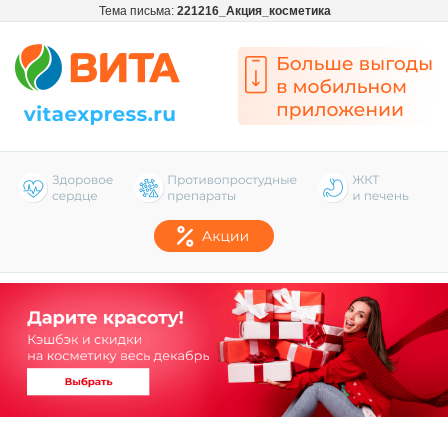
Тема письма:
221216_Акция_косметика