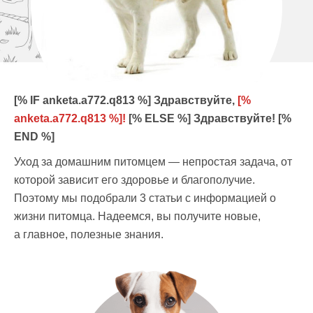
[% IF anketa.a772.q813 %] Здравствуйте,
[%
anketa.a772.q813 %]!
[% ELSE %] Здравствуйте! [%
END %]
Уход за домашним питомцем — непростая задача, от
которой зависит его здоровье
и благополучие
.
Поэтому мы подобрали 3 статьи
с информацией
о
жизни питомца. Надеемся, вы получите новые,
а главное
, полезные знания.