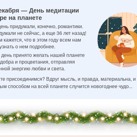
екабря — День медитации
ре на планете
день придумали, конечно, романтики.
думали не сейчас, а еще 36 лет назад!
м кажется, что в этом году всем нам
 узнать о нем подробнее.
т день принято желать нашей планете
 добра и процветания, отправляя
нной энергию любви и света.
те присоединимся? Вдруг мысль, и правда, материальна, и
ым способом на всей планете случится новогоднее чудо...