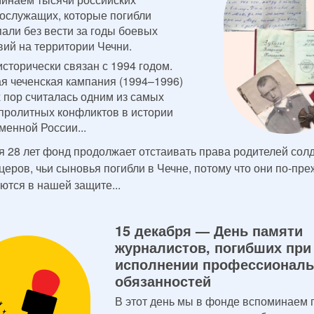
ослужащих, которые погибли
пали без вести за годы боевых
вий на территории Чечни.
исторически связан с 1994 годом.
я чеченская кампания (1994–1996)
х пор считалась одним из самых
пролитных конфликтов в истории
менной России...
я 28 лет фонд продолжает отстаивать права родителей сол
церов, чьи сыновья погибли в Чечне, потому что они по-пр
ются в нашей защите...
15 декабря — День памяти
журналистов, погибших при
исполнении профессионал
обязанностей
В этот день мы в фонде вспоминаем 