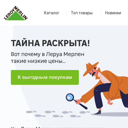
Каталог
|
Топ товары
|
Новинки