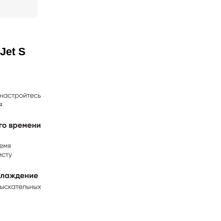
Jet S