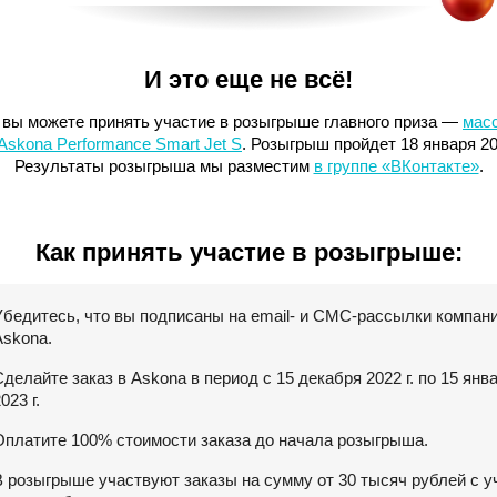
И это еще не всё!
 вы можете принять участие в розыгрыше главного приза —
мас
Askona Performance Smart Jet S
. Розыгрыш пройдет 18 января 20
Результаты розыгрыша мы разместим
в группе «ВКонтакте»
.
Как принять участие в розыгрыше:
Убедитесь, что вы подписаны на email- и СМС-рассылки компан
Askona.
Сделайте заказ в Askona в период с 15 декабря 2022 г. по 15 янв
023 г.
Оплатите 100% стоимости заказа до начала розыгрыша.
В розыгрыше участвуют заказы на сумму от 30 тысяч рублей с у