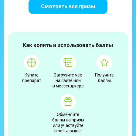
Смотреть все призы
Как копить и использовать баллы
Купите
Загрузите чек
Получите
препарат
на сайте или
баллы
в мессенджере
Обменяйте
баллы на призы
или участвуйте
в розыгрыше!