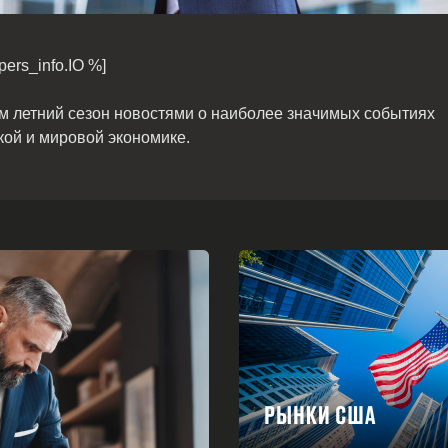
pers_info.IO %]
 летний сезон новостями о наиболее значимых событиях
кой и мировой экономике.